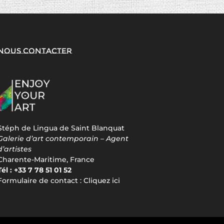
Nous contacter
Stéph de Lingua de Saint Blanquat
Galerie d’art contemporain – Agent
d’artistes
Charente-Maritime, France
Tél : +33 7 78 51 01 52
Formulaire de contact :
Cliquez ici