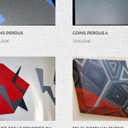
ns perdus
Coins perdus 4
,00
€
1200,00
€