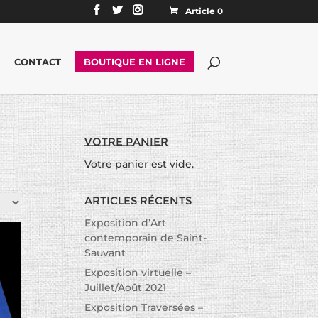
Article 0
CONTACT
BOUTIQUE EN LIGNE
Votre panier
Votre panier est vide.
Articles récents
Exposition d’Art
contemporain de Saint-
Sauvant
Exposition virtuelle –
Juillet/Août 2021
Exposition Traversées –