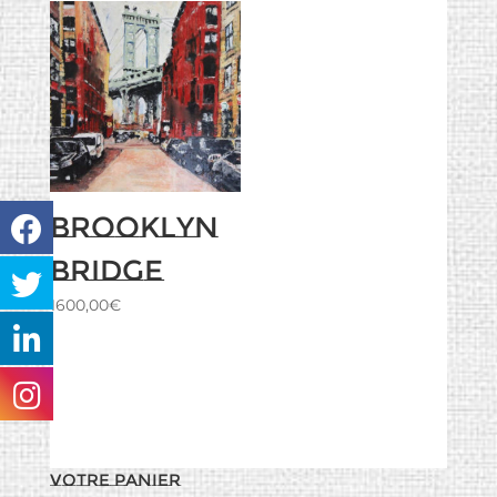
Brooklyn
Bridge
1600,00
€
Votre panier