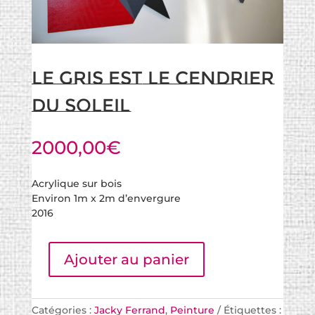
Le gris est le cendrier
du soleil
2000,00
€
Acrylique sur bois
Environ 1m x 2m d’envergure
2016
Ajouter au panier
Catégories :
Jacky Ferrand
,
Peinture
Étiquettes :