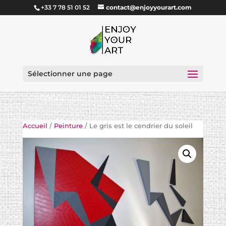
+33 7 78 51 01 52
contact@enjoyyourart.com
Sélectionner une page
Accueil
/
Peinture
/ Le gris est le cendrier du soleil