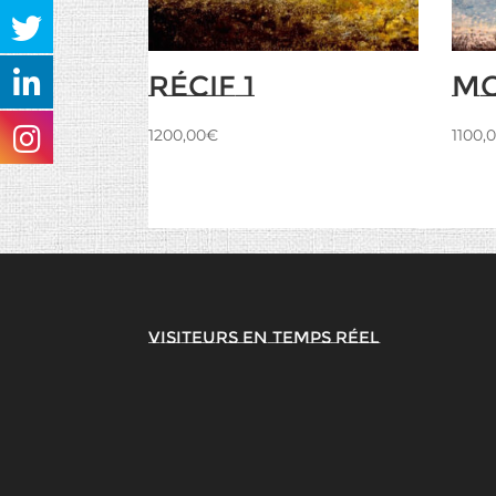
Récif 1
Mo
1200,00
€
1100,
Visiteurs en temps réel