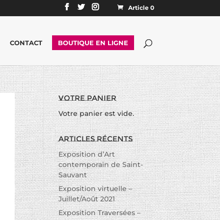
Article 0
CONTACT
BOUTIQUE EN LIGNE
Votre panier
Votre panier est vide.
Articles récents
Exposition d’Art
contemporain de Saint-
Sauvant
Exposition virtuelle –
Juillet/Août 2021
Exposition Traversées –