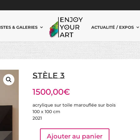
ISTES & GALERIES
ACTUALITÉ / EXPOS
Stèle 3
1500,00
€
acrylique sur toile marouflée sur bois
100 x 100 cm
2021
Ajouter au panier