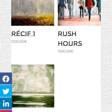
Récif 1
Rush
1200,00
€
hours
1300,00
€