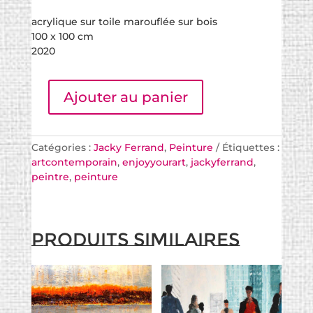
acrylique sur toile marouflée sur bois
100 x 100 cm
2020
Ajouter au panier
Catégories :
Jacky Ferrand
,
Peinture
Étiquettes :
artcontemporain
,
enjoyyourart
,
jackyferrand
,
peintre
,
peinture
Produits similaires