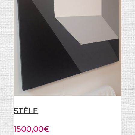
Stèle
1500,00
€