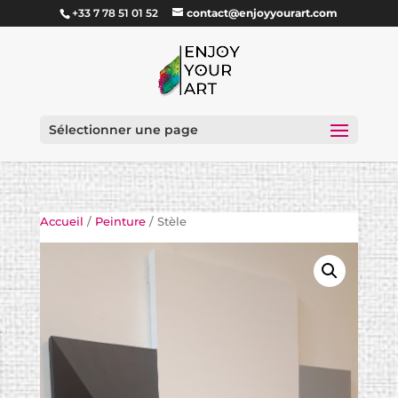
+33 7 78 51 01 52
contact@enjoyyourart.com
Sélectionner une page
Accueil
/
Peinture
/ Stèle