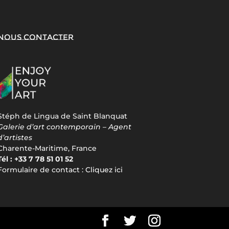
Nous contacter
Stéph de Lingua de Saint Blanquat
Galerie d’art contemporain – Agent
d’artistes
Charente-Maritime, France
Tél : +33 7 78 51 01 52
Formulaire de contact :
Cliquez ici