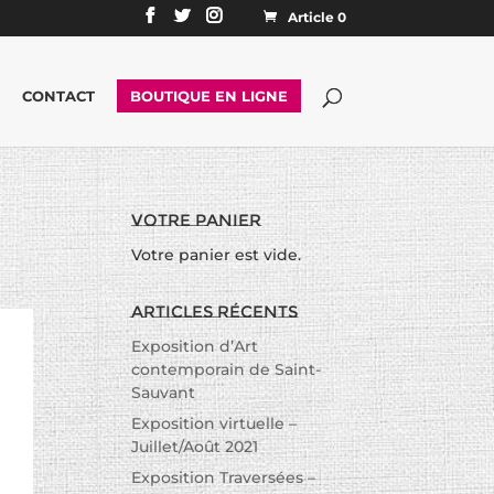
Article 0
CONTACT
BOUTIQUE EN LIGNE
Votre panier
Votre panier est vide.
Articles récents
Exposition d’Art
contemporain de Saint-
Sauvant
Exposition virtuelle –
Juillet/Août 2021
Exposition Traversées –