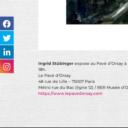
Ingrid Stübinger
expose au Pavé d’Orsay à Pa
18h.
Le Pavé d’Orsay
48 rue de Lille – 75007 Paris
Métro rue du Bac (ligne 12) / RER Musée d’
https://www.lepavedorsay.com