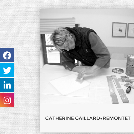
Catherine Gaillard-Remontet
Catherine Gaillard-Remontet
Biographie & Galerie