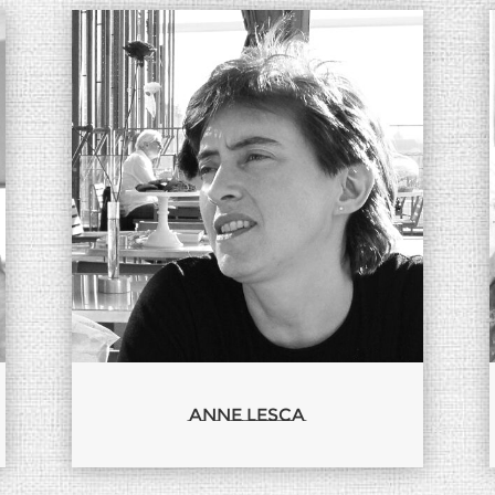
Anne Lesca
Anne Lesca
Biographie & Galerie