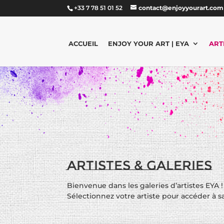
+33 7 78 51 01 52
contact@enjoyyourart.com
ACCUEIL
ENJOY YOUR ART | EYA
ART
Artistes & Galeries
Bienvenue dans les galeries d’artistes EYA !
Sélectionnez votre artiste pour accéder à sa