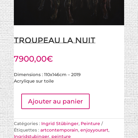
Troupeau la nuit
7900,00
€
Dimensions : 110x146cm – 2019
Acrylique sur toile
Ajouter au panier
Catégories :
Ingrid Stûbinger
,
Peinture
Étiquettes :
artcontemporain
,
enjoyyourart
,
Ingridstubinger
,
peinture