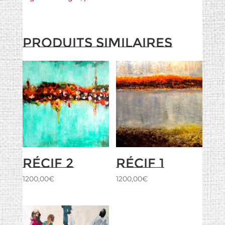
Produits similaires
Récif 2
Récif 1
1200,00
€
1200,00
€