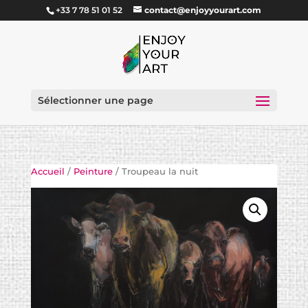
+33 7 78 51 01 52
contact@enjoyyourart.com
Sélectionner une page
Accueil
/
Peinture
/ Troupeau la nuit