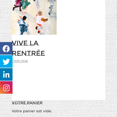
Vive la
rentrée
1200,00
€
Votre panier
Votre panier est vide.