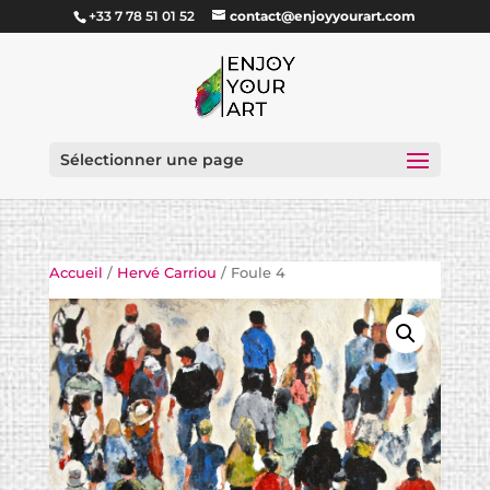
+33 7 78 51 01 52
contact@enjoyyourart.com
Sélectionner une page
Accueil
/
Hervé Carriou
/ Foule 4