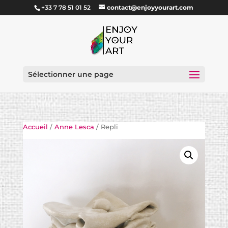
+33 7 78 51 01 52
contact@enjoyyourart.com
Sélectionner une page
Accueil
/
Anne Lesca
/ Repli