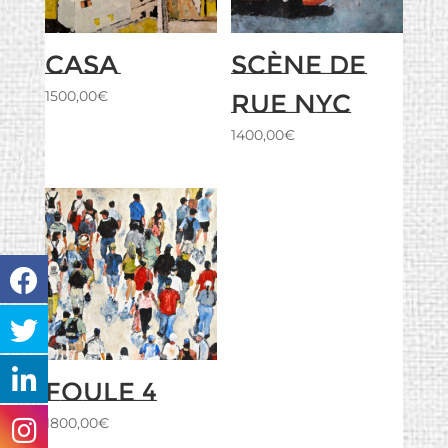
Casa
Scène de
1500,00
€
rue NYC
1400,00
€
Foule 4
1800,00
€