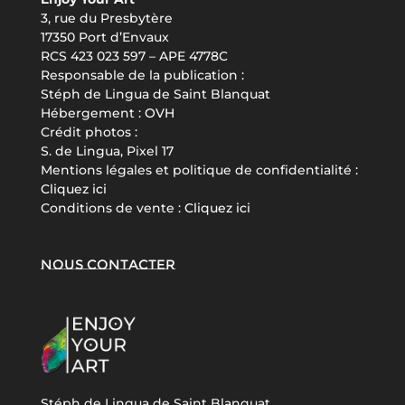
3, rue du Presbytère
17350 Port d’Envaux
RCS 423 023 597 – APE 4778C
Responsable de la publication :
Stéph de Lingua de Saint Blanquat
Hébergement :
OVH
Crédit photos :
S. de Lingua, Pixel 17
Mentions légales et politique de confidentialité :
Cliquez ici
Conditions de vente :
Cliquez ici
Nous contacter
Stéph de Lingua de Saint Blanquat