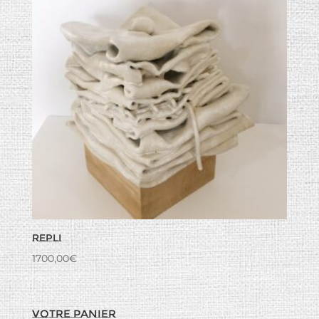
Repli
1700,00
€
Votre panier