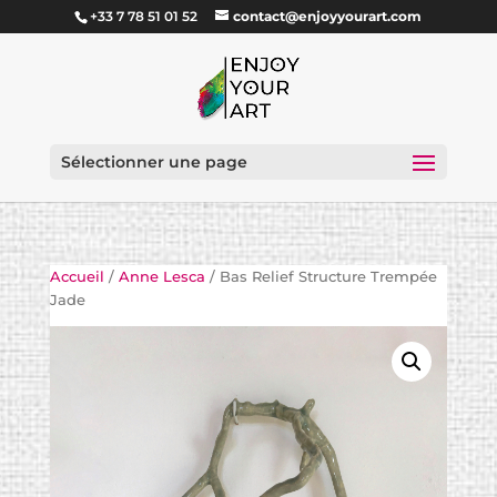
+33 7 78 51 01 52
contact@enjoyyourart.com
Sélectionner une page
Accueil
/
Anne Lesca
/ Bas Relief Structure Trempée
Jade