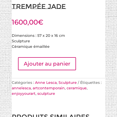
Trempée Jade
1600,00
€
Dimensions : 57 x 20 x 16 cm
Sculpture
Céramique émaillée
Ajouter au panier
Catégories :
Anne Lesca
,
Sculpture
Étiquettes :
annelesca
,
artcontemporain
,
ceramique
,
enjoyyourart
,
sculpture