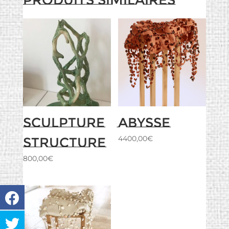
Produits similaires
Sculpture
Abysse
4400,00
€
Structure
800,00
€