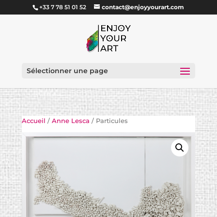
+33 7 78 51 01 52
contact@enjoyyourart.com
Sélectionner une page
Accueil
/
Anne Lesca
/ Particules