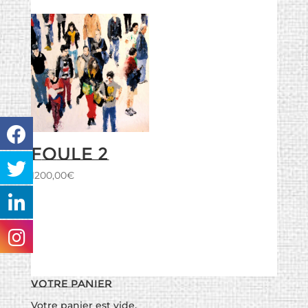
Foule 2
1200,00
€
Votre panier
Votre panier est vide.