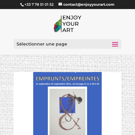
+33 7 78 51 01 52
contact@enjoyyourart.com
Sélectionner une page