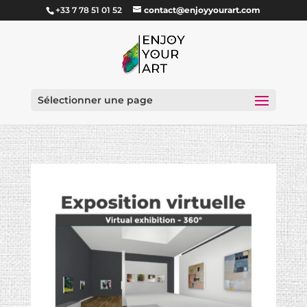
+33 7 78 51 01 52
contact@enjoyyourart.com
Sélectionner une page