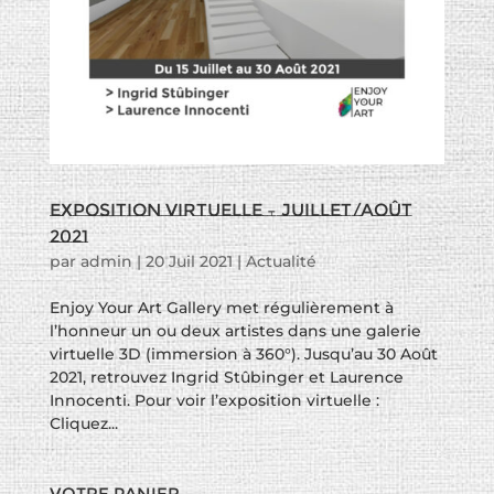
Exposition virtuelle – Juillet/Août
2021
par
admin
|
20 Juil 2021
|
Actualité
Enjoy Your Art Gallery met régulièrement à
l’honneur un ou deux artistes dans une galerie
virtuelle 3D (immersion à 360°). Jusqu’au 30 Août
2021, retrouvez Ingrid Stûbinger et Laurence
Innocenti. Pour voir l’exposition virtuelle :
Cliquez...
Votre panier