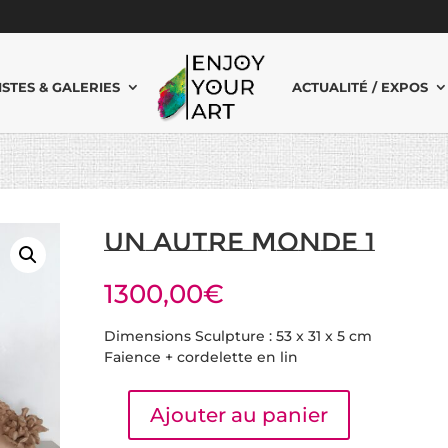
ISTES & GALERIES
ACTUALITÉ / EXPOS
Un Autre Monde 1
1300,00
€
Dimensions Sculpture : 53 x 31 x 5 cm
Faience + cordelette en lin
Ajouter au panier