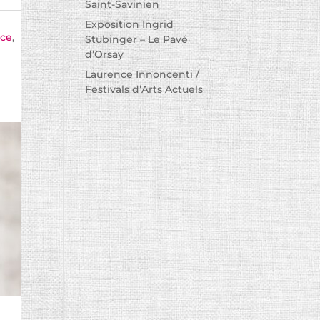
Saint-Savinien
Exposition Ingrid
nce
,
Stübinger – Le Pavé
d’Orsay
Laurence Innoncenti /
Festivals d’Arts Actuels