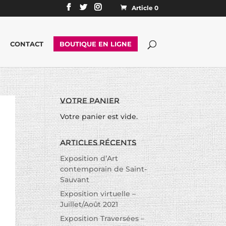
Article 0
CONTACT
BOUTIQUE EN LIGNE
Votre panier
Votre panier est vide.
Articles récents
Exposition d’Art
contemporain de Saint-
Sauvant
Exposition virtuelle –
Juillet/Août 2021
Exposition Traversées –