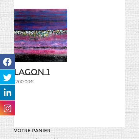
Lagon 1
1200,00
€
Votre panier