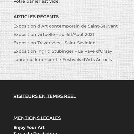
Votre panier est vide.
Articles récents
Exposition d’Art contemporain de Saint-Sauvant
Exposition virtuelle – Juillet/Août 2021
Exposition Traversées – Saint-Savinien
Exposition Ingrid Stübinger – Le Pavé d’Orsay
Laurence Innoncenti / Festivals d’Arts Actuels
Visiteurs en temps réel
Mentions légales
Enjoy Your Art
3, rue du Presbytère