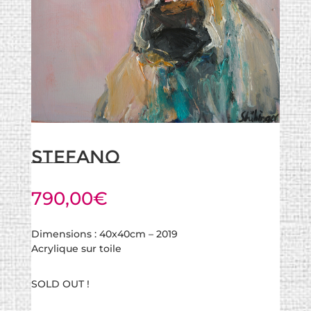
Stefano
790,00
€
Dimensions : 40x40cm – 2019
Acrylique sur toile
SOLD OUT !