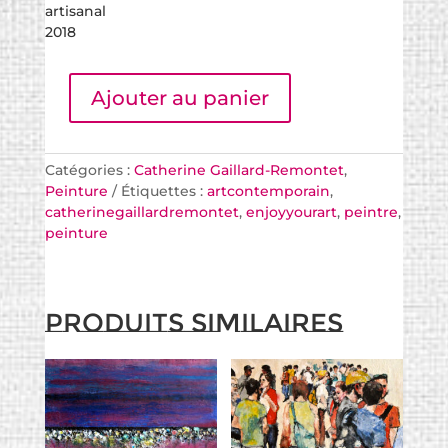
artisanal
2018
Ajouter au panier
Catégories :
Catherine Gaillard-Remontet
,
Peinture
Étiquettes :
artcontemporain
,
catherinegaillardremontet
,
enjoyyourart
,
peintre
,
peinture
Produits similaires