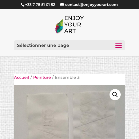
+33 7 78 51 01 52
contact@enjoyyourart.com
Sélectionner une page
Accueil
/
Peinture
/ Ensemble 3