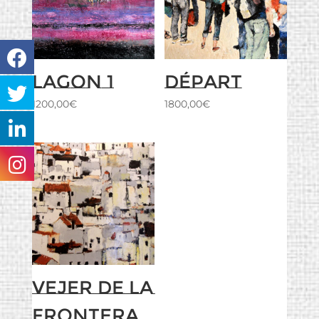
Lagon 1
Départ
1200,00
€
1800,00
€
Vejer de la
Frontera