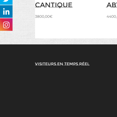
Cantique
Ab
3800,00
€
4400
Visiteurs en temps réel