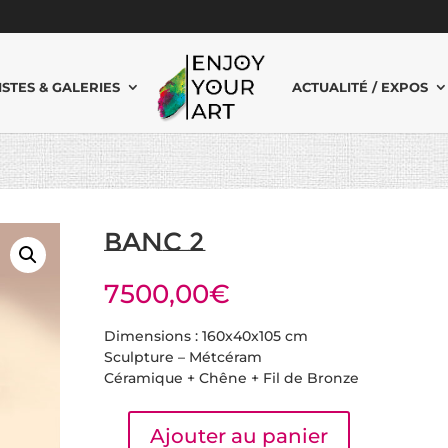
ISTES & GALERIES
ACTUALITÉ / EXPOS
Banc 2
7500,00
€
Dimensions : 160x40x105 cm
Sculpture – Métcéram
Céramique + Chêne + Fil de Bronze
Ajouter au panier