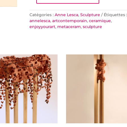
Catégories :
Anne Lesca
,
Sculpture
Étiquettes :
annelesca
,
artcontemporain
,
ceramique
,
enjoyyourart
,
metaceram
,
sculpture