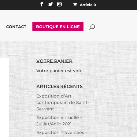
Article 0
CONTACT
BOUTIQUE EN LIGNE
Votre panier
Votre panier est vide.
Articles récents
Exposition d’Art
contemporain de Saint-
Sauvant
Exposition virtuelle –
Juillet/Août 2021
Exposition Traversées –