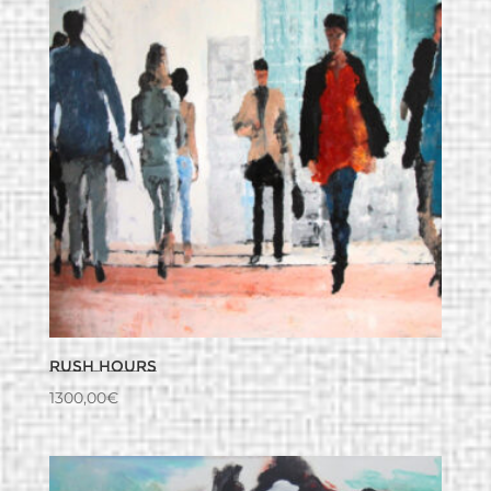
Rush hours
1300,00
€