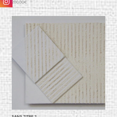
200,00
€
Sans titre 2