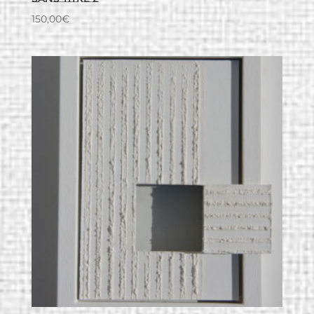
150,00
€