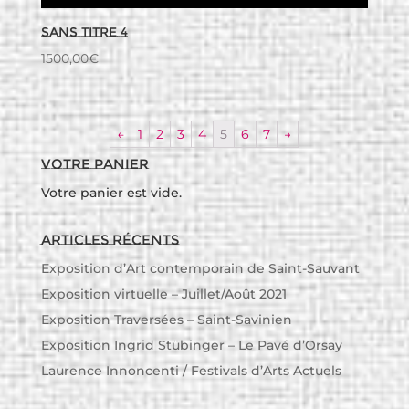
Sans titre 4
1500,00
€
←
1
2
3
4
5
6
7
→
Votre panier
Votre panier est vide.
Articles récents
Exposition d’Art contemporain de Saint-Sauvant
Exposition virtuelle – Juillet/Août 2021
Exposition Traversées – Saint-Savinien
Exposition Ingrid Stübinger – Le Pavé d’Orsay
Laurence Innoncenti / Festivals d’Arts Actuels