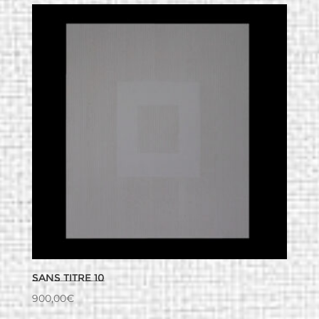
Sans titre 10
900,00
€