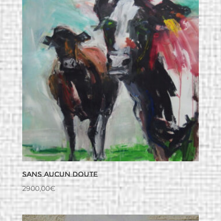
Sans aucun doute
2900,00
€