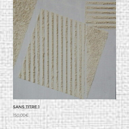
Sans titre 1
150,00
€