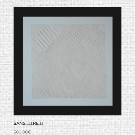
Sans titre 11
500,00
€