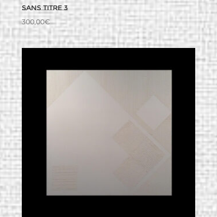
Sans titre 3
300,00
€